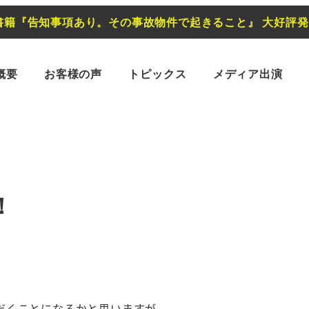
書籍『告知事項あり。その事故物件で起きること』 大好評
概要
お客様の声
トピックス
メディア出演
！
だくことになるかと思いますが