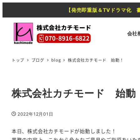
【発売即重版＆TVドラマ化 
会社
トップ
ブログ
blog
株式会社カチモード 始動！
株式会社カチモード 始動
2022年12月01日
投稿日
本日、株式会社カチモードが始動しました！
業務の内容上、これから色々なご意見やご指導をいた