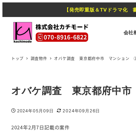
【発売即重版＆TVドラマ化 
会社
トップ
調査物件
オバケ調査 東京都府中市 マンション 
オバケ調査 東京都府中市
2024年05月09日
2024年09月26日
投稿日
更新日
2024年2月7日記載の案件