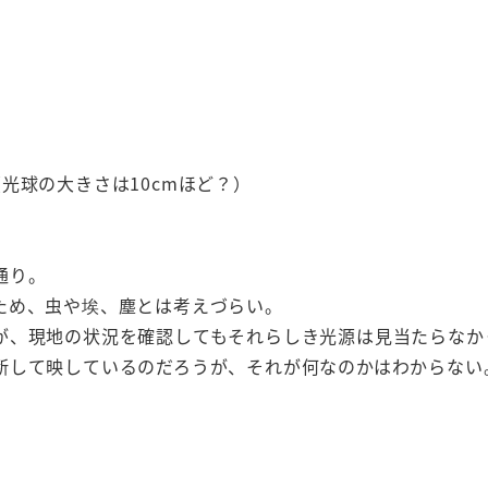
。
光球の大きさは10cmほど？）
通り。
ため、虫や埃、塵とは考えづらい。
が、現地の状況を確認してもそれらしき光源は見当たらなか
断して映しているのだろうが、それが何なのかはわからない