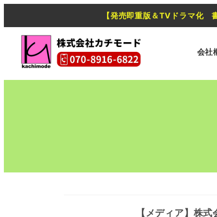
【発売即重版＆TVドラマ化 
会社
【メディア】株式