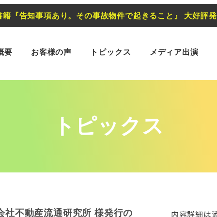
書籍『告知事項あり。その事故物件で起きること』 大好評
概要
お客様の声
トピックス
メディア出演
トピックス
会社不動産流通研究所 様発行の
内容詳細は