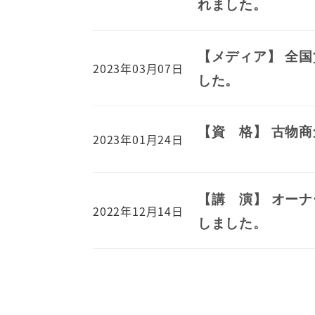
れました。
【メディア】 全
2023年03月07日
した。
【資 格】 古物
2023年01月24日
【講 演】 オー
2022年12月14日
しました。
投