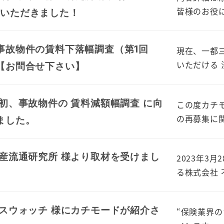
皆様のお役に
ご紹介いただきました！
事故物件の賃料下落幅調査（第1回
現在、一都
いただける 
【お問合せ下さい】
初、事故物件の 賃料減額幅調査 に向
この度カチ
の再募集に関
ました。
動産流通研究所 様より取材を受けまし
2023年3
る株式会社 
ンスウォッチ 様にカチモードが紹介さ
“保険業界の