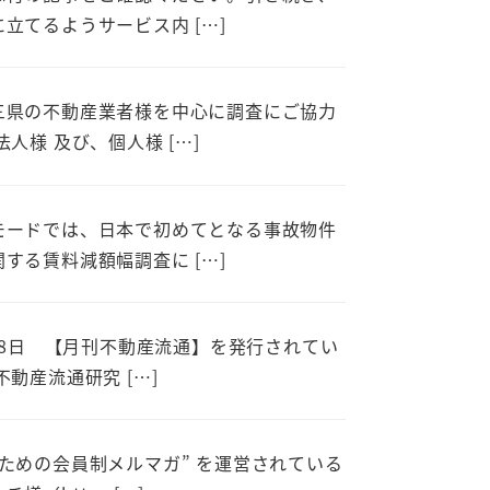
立てるようサービス内 […]
三県の不動産業者様を中心に調査にご協力
法人様 及び、個人様 […]
モードでは、日本で初めてとなる事故物件
する賃料減額幅調査に […]
月28日 【月刊不動産流通】を発行されてい
不動産流通研究 […]
ための会員制メルマガ” を運営されている