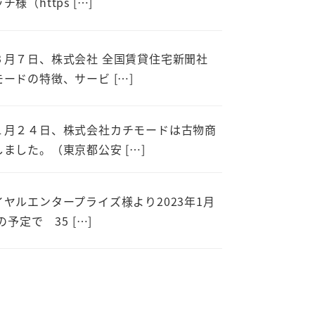
様（https […]
３月７日、株式会社 全国賃貸住宅新聞社
ードの特徴、サービ […]
１月２４日、株式会社カチモードは古物商
ました。（東京都公安 […]
ヤルエンタープライズ様より2023年1月
の予定で 35 […]